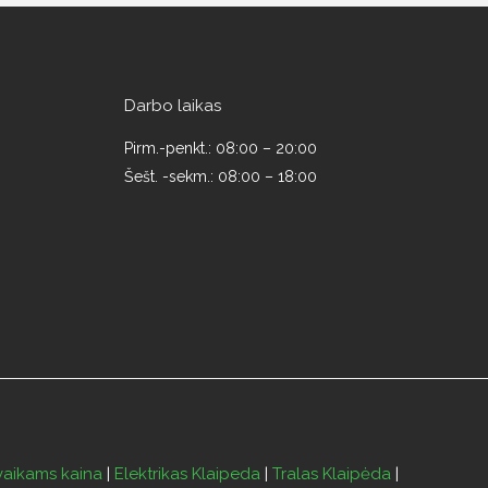
Darbo laikas
Pirm.-penkt.: 08:00 – 20:00
Šešt. -sekm.: 08:00 – 18:00
vaikams kaina
|
Elektrikas Klaipeda
|
Tralas Klaipėda
|